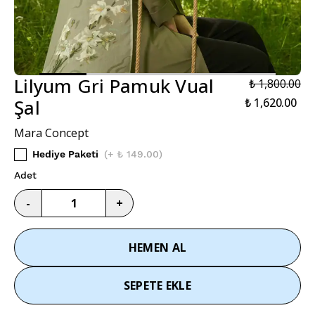
Lilyum Gri Pamuk Vual
₺ 1,800.00
Şal
₺ 1,620.00
Mara Concept
Hediye Paketi
(
+ ₺ 149.00
)
Adet
-
+
HEMEN AL
SEPETE EKLE