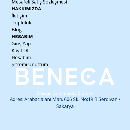
Mesafeli Satış Sözleşmesi
HAKKIMIZDA
İletişim
Topluluk
Blog
HESABIM
Giriş Yap
Kayıt Ol
Hesabım
Şifremi Unuttum
Adres: Arabacıalanı Mah. 606 Sk. No:19 B
Serdivan /
Sakarya