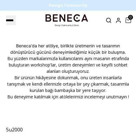
Design Community
0
Beneca'da her atölye, birlikte üretmenin ve tasarımın
dönüştürücü gücünü deneyimlediğimiz küçük bir buluşma.
Bu yüzden markalarımızla kullanıcılarını aynı masanın etrafında
buluşturan workshop'lar, üretim deneyimleri ve keyifli sohbet
alanları oluşturuyoruz.
Bir ürünün hikâyesine dokunmak, onu üreten insanlarla
tanışmak ve kendi ellerinizle ortaya bir şey çıkarmak, tasarımla
kurulan bağı bambaşka bir yere taşıyor.
Bu deneyime katılmak için atölelerimizi incelemeyi unutmayın !
Su2000