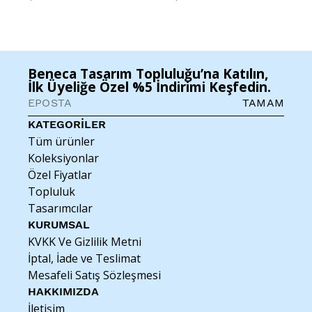
Beneca Tasarım Topluluğu’na Katılın,
İlk Üyeliğe Özel %5 İndirimi Keşfedin.
TAMAM
KATEGORİLER
Tüm ürünler
Koleksiyonlar
Özel Fiyatlar
Topluluk
Tasarımcılar
KURUMSAL
KVKK Ve Gizlilik Metni
İptal, İade ve Teslimat
Mesafeli Satış Sözleşmesi
HAKKIMIZDA
İletişim