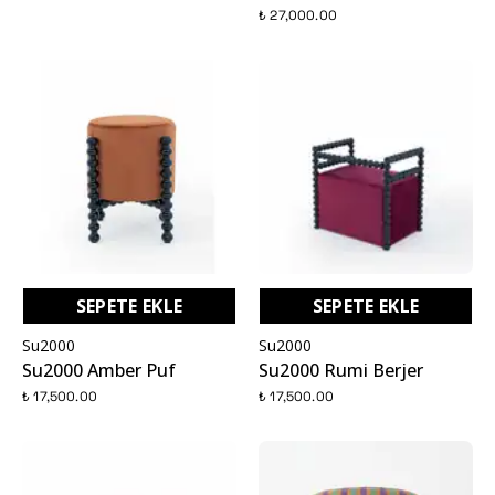
₺ 27,000.00
SEPETE EKLE
SEPETE EKLE
Su2000
Su2000
Su2000 Amber Puf
Su2000 Rumi Berjer
₺ 17,500.00
₺ 17,500.00