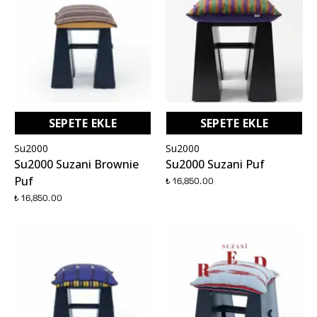
SEPETE EKLE
SEPETE EKLE
Su2000
Su2000
Su2000 Suzani Brownie
Su2000 Suzani Puf
Puf
₺ 16,850.00
₺ 16,850.00