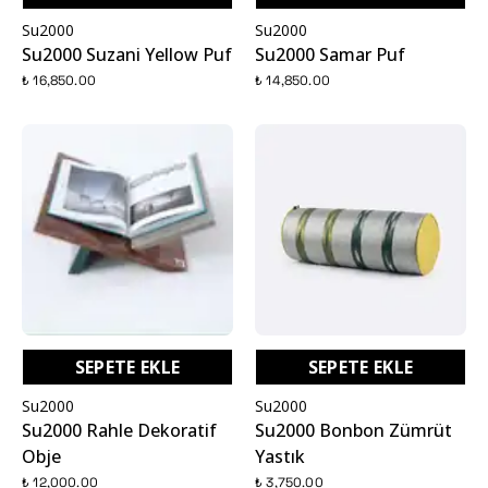
Su2000
Su2000
Su2000 Suzani Yellow Puf
Su2000 Samar Puf
₺ 16,850.00
₺ 14,850.00
SEPETE EKLE
SEPETE EKLE
Su2000
Su2000
Su2000 Rahle Dekoratif
Su2000 Bonbon Zümrüt
Obje
Yastık
₺ 12,000.00
₺ 3,750.00