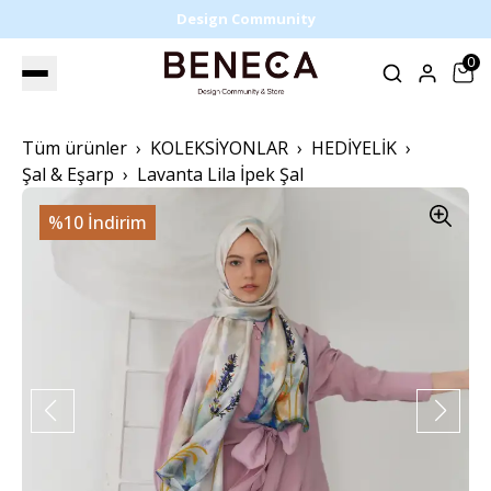
Design Community
0
Tüm ürünler
KOLEKSİYONLAR
HEDİYELİK
Şal & Eşarp
Lavanta Lila İpek Şal
%10 İndirim