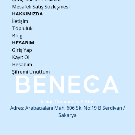
suyuna maruz bırakılmamalıdır.
Mesafeli Satış Sözleşmesi
HAKKIMIZDA
İletişim
Topluluk
Blog
HESABIM
Giriş Yap
Kayıt Ol
Hesabım
Şifremi Unuttum
Adres: Arabacıalanı Mah. 606 Sk. No:19 B
Serdivan /
Sakarya