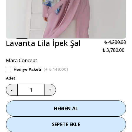
Lavanta Lila İpek Şal
₺ 4,200.00
₺ 3,780.00
Mara Concept
Hediye Paketi
(
+ ₺ 149.00
)
Adet
-
+
HEMEN AL
SEPETE EKLE