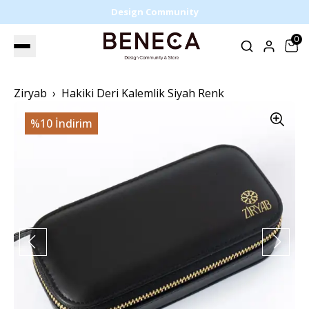
Design Community
0
Ziryab
Hakiki Deri Kalemlik Siyah Renk
%10 İndirim