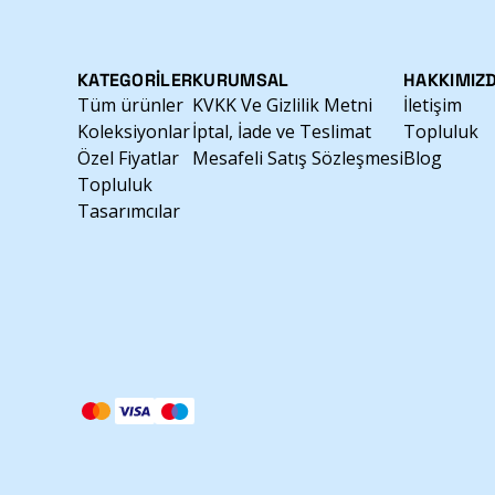
KATEGORİLER
KURUMSAL
HAKKIMIZ
Tüm ürünler
KVKK Ve Gizlilik Metni
İletişim
Koleksiyonlar
İptal, İade ve Teslimat
Topluluk
Özel Fiyatlar
Mesafeli Satış Sözleşmesi
Blog
Topluluk
Tasarımcılar