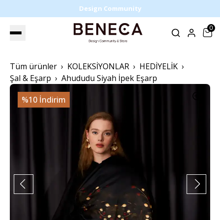
Design Community
0
Tüm ürünler
KOLEKSİYONLAR
HEDİYELİK
Şal & Eşarp
Ahududu Siyah İpek Eşarp
%10 İndirim