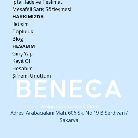
İptal, İade ve Teslimat
suyuna maruz bırakılmamalıdır.
Mesafeli Satış Sözleşmesi
HAKKIMIZDA
İletişim
Topluluk
Blog
HESABIM
Giriş Yap
Kayıt Ol
Hesabım
Şifremi Unuttum
Adres: Arabacıalanı Mah. 606 Sk. No:19 B
Serdivan /
Sakarya