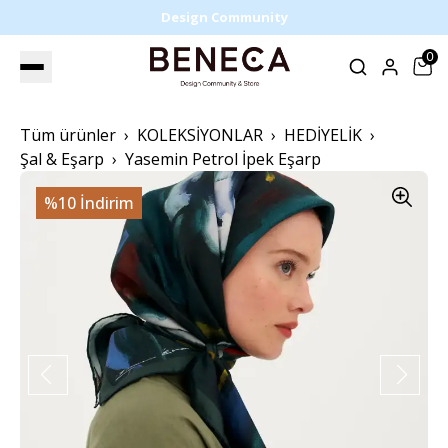
Design Community
0
Tüm ürünler
KOLEKSİYONLAR
HEDİYELİK
Şal & Eşarp
Yasemin Petrol İpek Eşarp
%10 İndirim