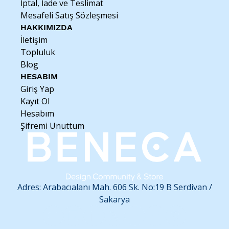
İptal, İade ve Teslimat
suyuna maruz bırakılmamalıdır.
Mesafeli Satış Sözleşmesi
HAKKIMIZDA
İletişim
Topluluk
Blog
HESABIM
Giriş Yap
Kayıt Ol
Hesabım
Şifremi Unuttum
Adres: Arabacıalanı Mah. 606 Sk. No:19 B
Serdivan /
Sakarya