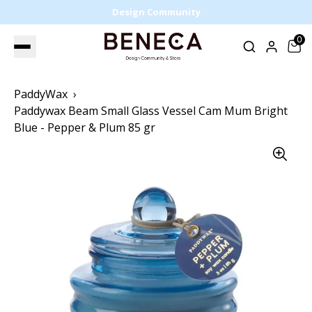
Design Community
0
PaddyWax
Paddywax Beam Small Glass Vessel Cam Mum Bright
Blue - Pepper & Plum 85 gr