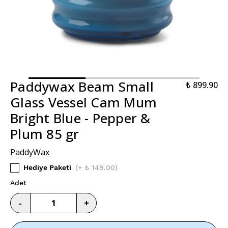
Paddywax Beam Small
₺ 899.90
Glass Vessel Cam Mum
Bright Blue - Pepper &
Plum 85 gr
PaddyWax
Hediye Paketi
(
+ ₺ 149.00
)
Adet
-
+