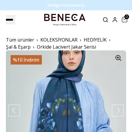
Design Community
0
Tüm ürünler
KOLEKSİYONLAR
HEDİYELİK
Şal & Eşarp
Orkide Lacivert Jakar Serisi
%10 İndirim