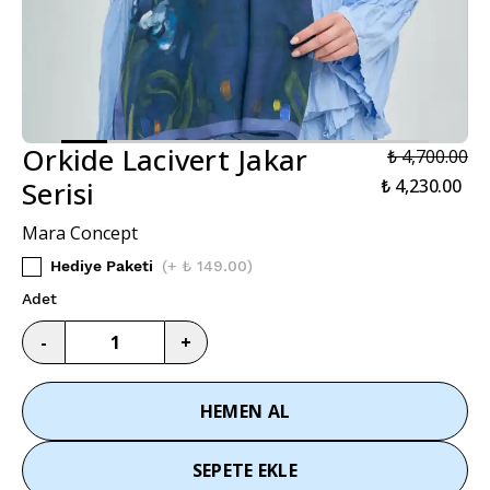
Orkide Lacivert Jakar
₺ 4,700.00
Serisi
₺ 4,230.00
Mara Concept
Hediye Paketi
(
+ ₺ 149.00
)
Adet
-
+
HEMEN AL
SEPETE EKLE