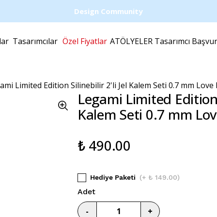
Design Community
lar
Tasarımcılar
Özel Fiyatlar
ATÖLYELER
Tasarımcı Başvu
ami Limited Edition Silinebilir 2'li Jel Kalem Seti 0.7 mm Love
Legami Limited Edition Si
Kalem Seti 0.7 mm Lov
₺ 490.00
Hediye Paketi
(
+ ₺ 149.00
)
Adet
-
+