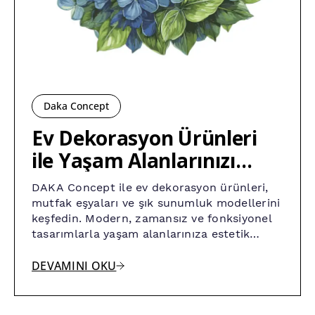
Daka Concept
Ev Dekorasyon Ürünleri
ile Yaşam Alanlarınızı
Yeniden Tasarlayın
DAKA Concept ile ev dekorasyon ürünleri,
mutfak eşyaları ve şık sunumluk modellerini
keşfedin. Modern, zamansız ve fonksiyonel
tasarımlarla yaşam alanlarınıza estetik
katın.
DEVAMINI OKU