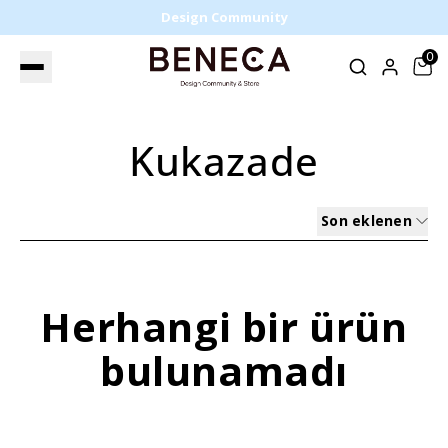
Design Community
0
Kukazade
Son eklenen
Herhangi bir ürün
bulunamadı