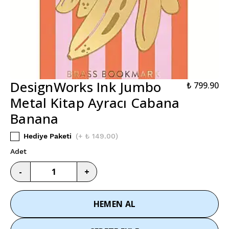
DesignWorks Ink Jumbo
₺ 799.90
Metal Kitap Ayracı Cabana
Banana
Hediye Paketi
(
+ ₺ 149.00
)
Adet
-
+
HEMEN AL