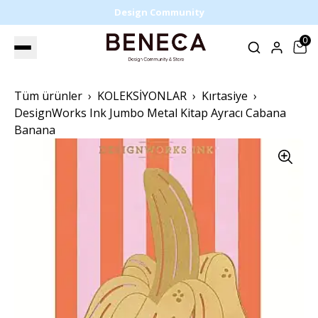
Design Community
0
Tüm ürünler
KOLEKSİYONLAR
Kırtasiye
DesignWorks Ink Jumbo Metal Kitap Ayracı Cabana
Banana