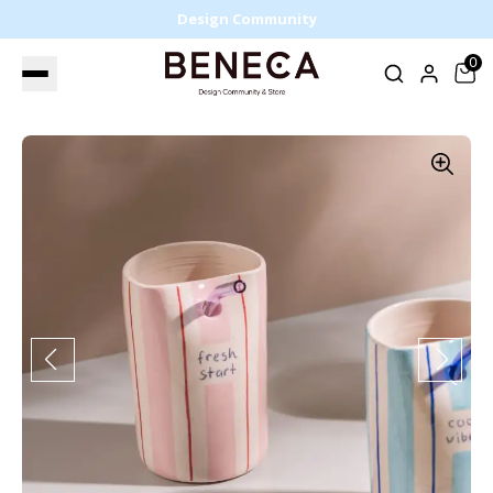
Design Community
0