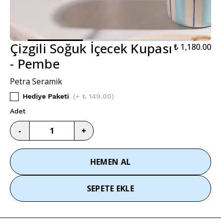
Çizgili Soğuk İçecek Kupası
₺ 1,180.00
- Pembe
Petra Seramik
Hediye Paketi
(
+ ₺ 149.00
)
Adet
-
+
HEMEN AL
SEPETE EKLE