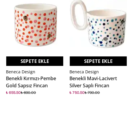
%5
%5
SEPETE EKLE
SEPETE EKLE
Beneca Design
Beneca Design
Benekli Kırmızı-Pembe
Benekli Mavi-Lacivert
Gold Sapsız Fincan
Silver Saplı Fincan
₺ 655.50
₺ 690.00
₺ 750.50
₺ 790.00