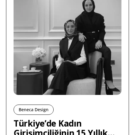
Beneca Design
Türkiye’de Kadın
Girişimciliğinin 15 Yıllık