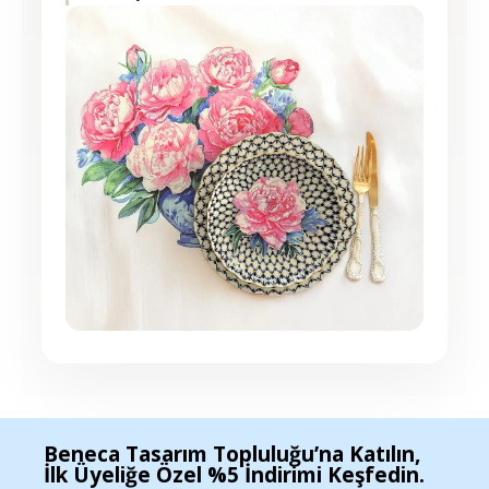
Beneca Tasarım Topluluğu’na Katılın,
İlk Üyeliğe Özel %5 İndirimi Keşfedin.