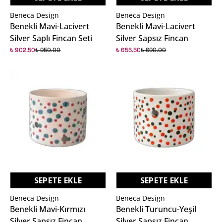
Beneca Design
Beneca Design
Benekli Mavi-Lacivert
Benekli Mavi-Lacivert
Silver Saplı Fincan Seti
Silver Sapsız Fincan
₺ 902.50
₺ 950.00
₺ 655.50
₺ 690.00
%5
%5
SEPETE EKLE
SEPETE EKLE
Beneca Design
Beneca Design
Benekli Mavi-Kırmızı
Benekli Turuncu-Yeşil
Silver Sapsız Fincan
Silver Sapsız Fincan