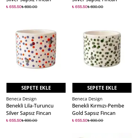
₺ 655.50
₺ 690.00
₺ 655.50
₺ 690.00
%5
%5
SEPETE EKLE
SEPETE EKLE
Beneca Design
Beneca Design
Benekli Lila-Turuncu
Benekli Kırmızı-Pembe
Silver Sapsız Fincan
Gold Sapsız Fincan
₺ 655.50
₺ 690.00
₺ 655.50
₺ 690.00