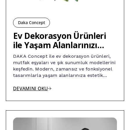
Daka Concept
Ev Dekorasyon Ürünleri
ile Yaşam Alanlarınızı
Yeniden Tasarlayın
DAKA Concept ile ev dekorasyon ürünleri,
mutfak eşyaları ve şık sunumluk modellerini
keşfedin. Modern, zamansız ve fonksiyonel
tasarımlarla yaşam alanlarınıza estetik
katın.
DEVAMINI OKU